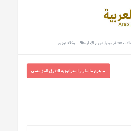
لات Amo
,
ميديا
,
نجوم الإدارة
وكلاء توزيع
←
هرم ماسلو و استراتيجية التفوق المؤسسي