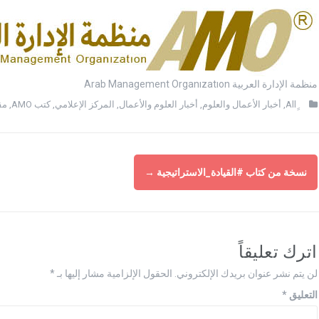
منظمة الإدارة العربية Arab Management Organızatıon
,
أخبار الأعمال والعلوم
,
أخبار العلوم والأعمال
,
المركز الإعلامي
,
كتب AMO
,
مقا
نسخة من كتاب #القيادة_الاستراتيجية
→
اترك تعليقاً
لن يتم نشر عنوان بريدك الإلكتروني.
الحقول الإلزامية مشار إليها بـ
*
التعليق
*