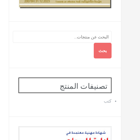
بحث
تصنيفات المنتج
كتب