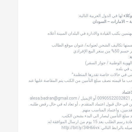
وكلاء
لها في الدول العربية التالية:
ة – الامارات – السودان
ين بكتب القيادة والادارة في البلدان المبينة أعلاه.
:
مة، ويمكن للوكيل سحب ما قيمته نصف مبلغ التأمين من الكتب يتم المقاصة عليها عند
عتماد
alesa.badran@gmail.com
/
: http://bit.ly/34H66vx