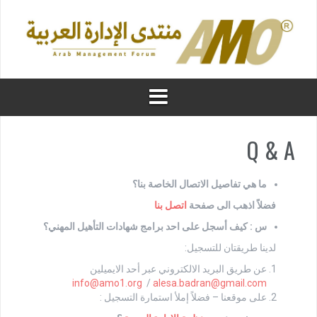
Q & A
ما هي تفاصيل الاتصال الخاصة بنا؟
فضلاً اذهب الى صفحة
اتصل بنا
س : كيف أسجل على احد برامج شهادات التأهيل المهني؟
لدينا طريقتان للتسجيل:
عن طريق البريد الالكتروني عبر أحد الايميلين
info@amo1.org
/
alesa.badran@gmail.com
على موقعنا – فضلاً إملأ استمارة التسجيل :