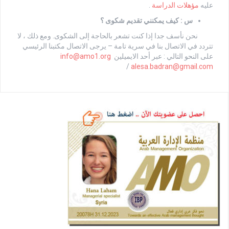
عليه
مؤهلات الدراسة
.
س : كيف يمكنني تقديم شكوى ؟
نحن نأسف جدا إذا كنت تشعر بالحاجة إلى الشكوى. ومع ذلك ، لا
تتردد في الاتصال بنا في سرية تامة – يرجى الاتصال مكتبنا الرئيسي
على النحو التالي : عبر أحد الايميلين
info@amo1.org
/
alesa.badran@gmail.com