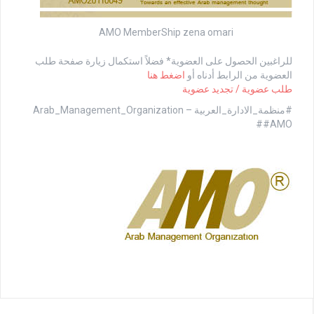
AMO MemberShip zena omari
للراغبين الحصول على العضوية* فضلاً استكمال زيارة صفحة طلب
العضوية من الرابط أدناه أو
اضغط هنا
طلب عضوية / تجديد عضوية
#منظمة_الادارة_العربية Arab_Management_Organization –
#AMO#