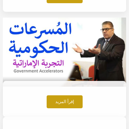
إقرأ المزيد