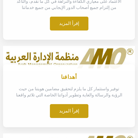
الاعتماد على معياري الكفاءة والنزاهة في كل ما نقدم، والتأكد
من إلتزام جميع أصحاب الدور الإيجابي من جميع خدماتنا
إقرأ المزيد
أهدافنا
توفير واستثمار كل ما يلزم لتحقيق مضامين هويتنا من حيث
الرؤية والرسالة والغاية وتطوير أدواتنا الخاصة التي تلائم واقعنا
إقرأ المزيد