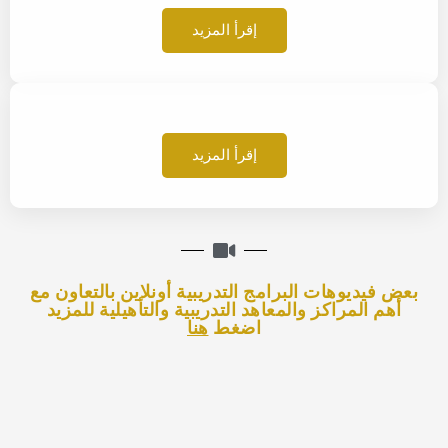
إقرأ المزيد
إقرأ المزيد
بعض فيديوهات البرامج التدريبية أونلاين بالتعاون مع
أهم المراكز والمعاهد التدريبية والتأهيلية للمزيد
اضغط
هنا