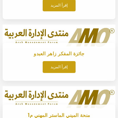
إقرأ المزيد
جائزة المفكر زاهر العبدو
إقرأ المزيد
منحة الميني الماستر المهني م1