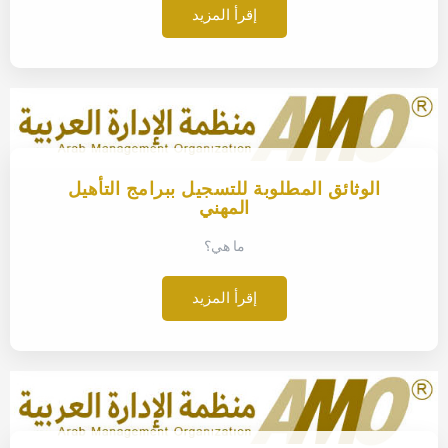
إقرأ المزيد
الوثائق المطلوبة للتسجيل ببرامج التأهيل
المهني
ما هي؟
إقرأ المزيد