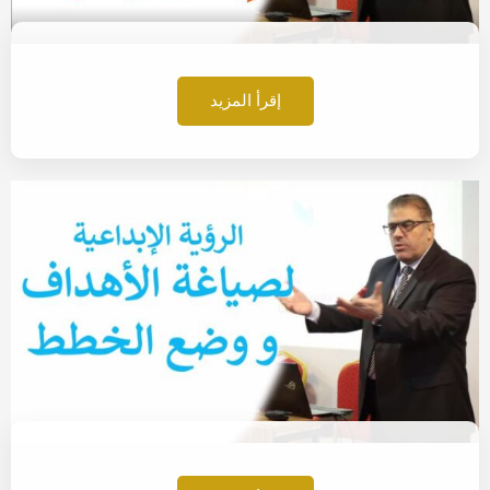
إقرأ المزيد