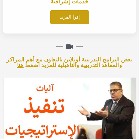
خدمات إشرافية
إقرأ المزيد
بعض البرامج التدريبية أونلاين بالتعاون مع أهم المراكز
والمعاهد التدريبية والتأهيلية للمزيد اضغط
هنا