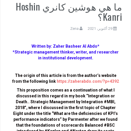
ما هي هوشين كانري Hoshin
Kanri؟
29 أكتوبر، 2021
Zena
Written by: Zaher Basheer Al Abdo*
*Strategic management thinker, writer, and researcher
in institutional development.
The origin of this article is from the author’s website
from the following link
https://zaherabdo.com/?p=4392
This proposition comes as a continuation of what I
discussed in this regard in my book “Integration or
Death.. Strategic Management by Integration #MBI,
2018”, where I discussed in the first topic of Chapter
Eight under the title “What are the deficiencies of KPI’s
performance indicators” by Parmenter after we found
that the foundations of scorecards Balanced #BSC
introduced by #Kaplan and #Norton drew its roots