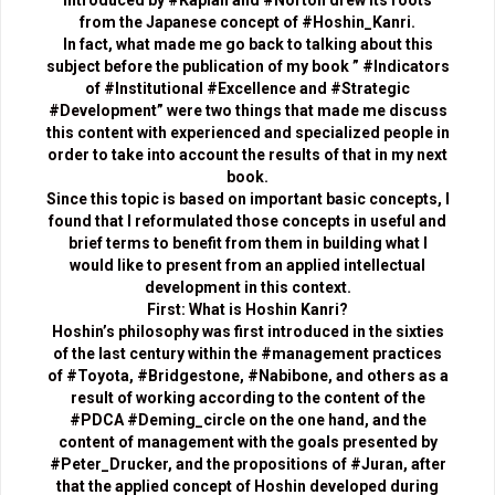
from the Japanese concept of #Hoshin_Kanri.
In fact, what made me go back to talking about this
subject before the publication of my book ” #Indicators
of #Institutional #Excellence and #Strategic
#Development” were two things that made me discuss
this content with experienced and specialized people in
order to take into account the results of that in my next
book.
Since this topic is based on important basic concepts, I
found that I reformulated those concepts in useful and
brief terms to benefit from them in building what I
would like to present from an applied intellectual
development in this context.
First: What is Hoshin Kanri?
Hoshin’s philosophy was first introduced in the sixties
of the last century within the #management practices
of #Toyota, #Bridgestone, #Nabibone, and others as a
result of working according to the content of the
#PDCA #Deming_circle on the one hand, and the
content of management with the goals presented by
#Peter_Drucker, and the propositions of #Juran, after
that the applied concept of Hoshin developed during