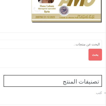
بحث
تصنيفات المنتج
كتب