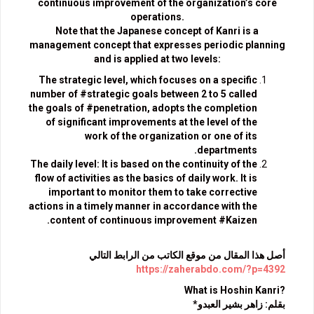
continuous improvement of the organization’s core
operations.
Note that the Japanese concept of Kanri is a
management concept that expresses periodic planning
and is applied at two levels:
The strategic level, which focuses on a specific
number of #strategic goals between 2 to 5 called
the goals of #penetration, adopts the completion
of significant improvements at the level of the
work of the organization or one of its
departments.
The daily level: It is based on the continuity of the
flow of activities as the basics of daily work. It is
important to monitor them to take corrective
actions in a timely manner in accordance with the
content of continuous improvement #Kaizen.
أصل هذا المقال من موقع الكاتب من الرابط التالي
https://zaherabdo.com/?p=4392
?What is Hoshin Kanri
بقلم: زاهر بشير العبدو*