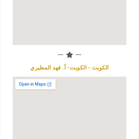
الكويت - الكويت- أ. فهد المطيري