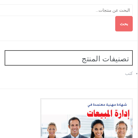
بحث
تصنيفات المنتج
كتب