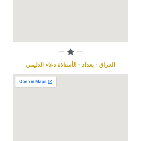
العراق - بغداد - الأستاذة دعاء الدليمي