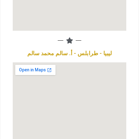
ليبيا - طرابلس - أ. سالم محمد سالم