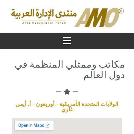
مكاتب وممثلي المنظمة في
دول العالم
الولايات المتحدة الأمريكية - أوريغون - أ. أيمن
غازي