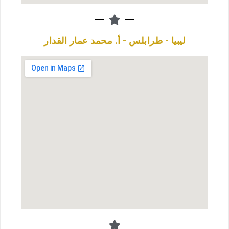
ليبيا - طرابلس - أ. محمد عمار القدار