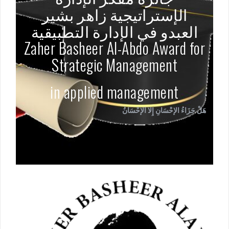
الإستراتيجية زاهر بشير
العبدو في الإدارة التطبيقية
Zaher Basheer Al-Abdo Award for
Strategic Management
in applied management
هَلْ جَزَاءُ الإحْسَانِ إِلا الإحْسَانُ