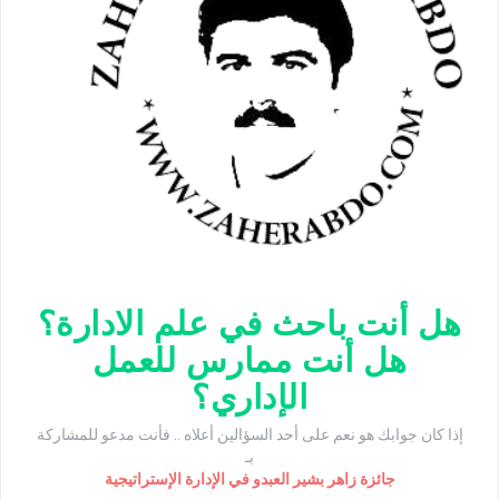
هل أنت باحث في علم الادارة؟
هل أنت ممارس للعمل
الإداري؟
إذا كان جوابك هو نعم على أحد السؤالين أعلاه .. فأنت مدعو للمشاركة
بـ
جائزة زاهر بشير العبدو في الإدارة الإستراتيجية