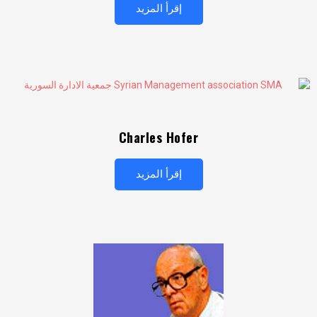
إقرأ المزيد
Charles Hofer
إقرأ المزيد