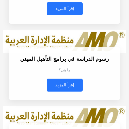
إقرأ المزيد
رسوم الدراسة في برامج التأهيل المهني
ما هي؟
إقرأ المزيد