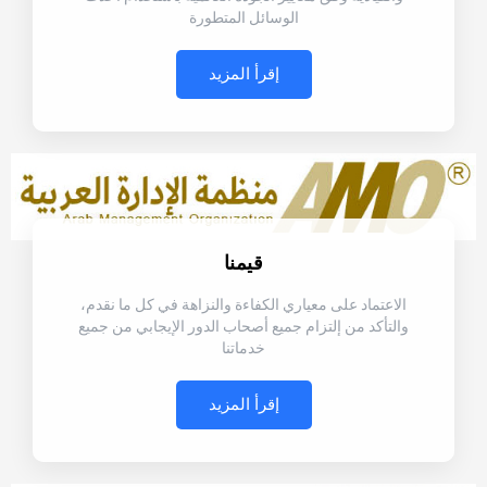
الوسائل المتطورة
إقرأ المزيد
قيمنا
الاعتماد على معياري الكفاءة والنزاهة في كل ما نقدم،
والتأكد من إلتزام جميع أصحاب الدور الإيجابي من جميع
خدماتنا
إقرأ المزيد