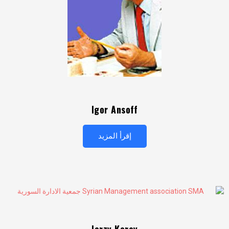
Igor Ansoff
إقرأ المزيد
Jerzy Korey