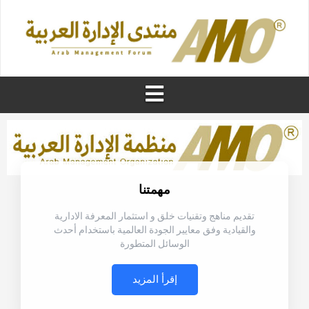
مهمتنا
تقديم مناهج وتقنيات خلق و استثمار المعرفة الادارية
والقيادية وفق معايير الجودة العالمية باستخدام أحدث
الوسائل المتطورة
إقرأ المزيد