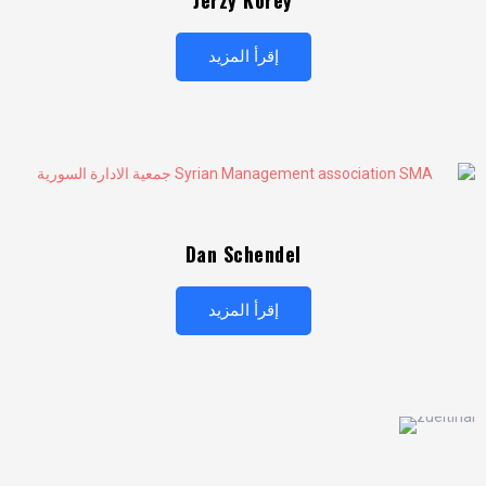
إقرأ المزيد
Dan Schendel
إقرأ المزيد