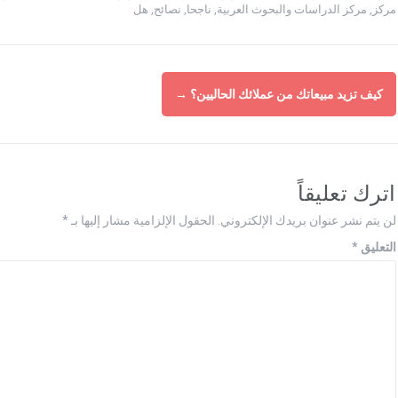
مركز
,
مركز الدراسات والبحوث العربية
,
ناجحا
,
نصائح
,
هل
كيف تزيد مبيعاتك من عملائك الحاليين؟
→
اترك تعليقاً
لن يتم نشر عنوان بريدك الإلكتروني.
الحقول الإلزامية مشار إليها بـ
*
التعليق
*