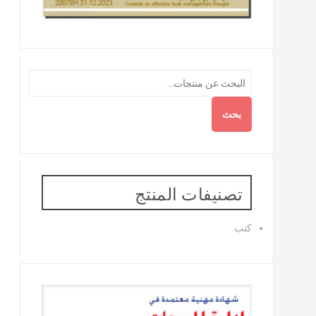
بحث
تصنيفات المنتج
كتب