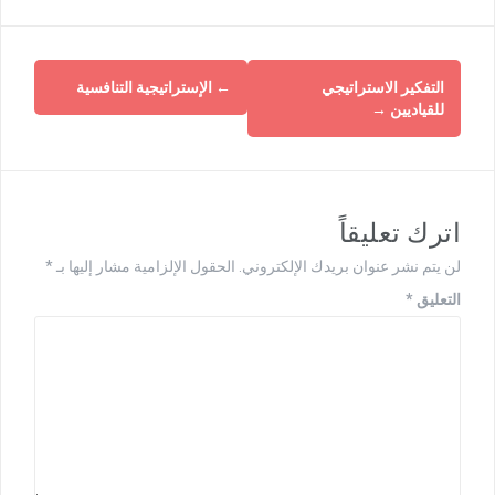
التفكير الاستراتيجي
←
الإستراتيجية التنافسية
للقياديين
→
اترك تعليقاً
لن يتم نشر عنوان بريدك الإلكتروني.
الحقول الإلزامية مشار إليها بـ
*
التعليق
*