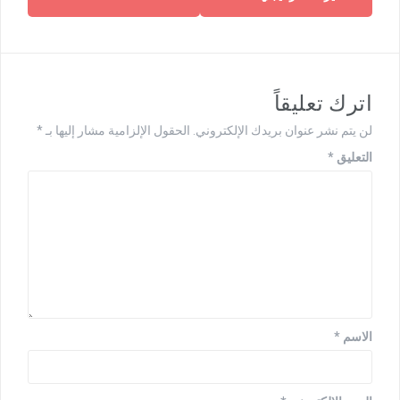
اترك تعليقاً
لن يتم نشر عنوان بريدك الإلكتروني.
الحقول الإلزامية مشار إليها بـ
*
التعليق
*
الاسم
*