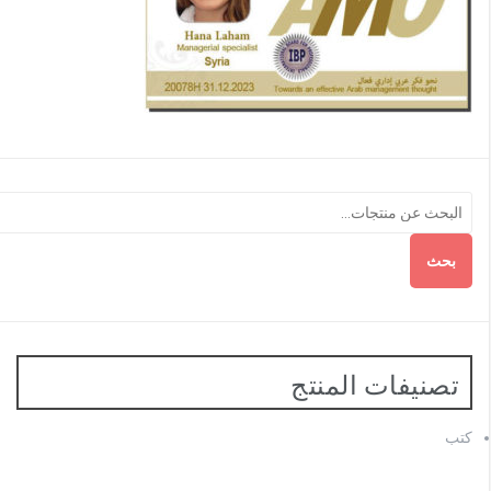
بحث
تصنيفات المنتج
كتب