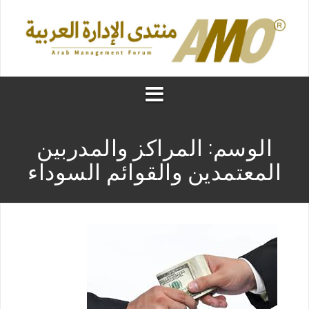
الوسم:
المراكز والمدربين
المعتمدين والقوائم السوداء