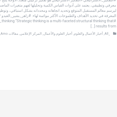
معرفي وتطبيقي، يعتمد على أدوات القياس الكمية وتحليلها لفهم متغيرات الماض
ليرسم معالم المستقبل المتوقع وتحديد اتجاهاته ومحدداته بشكل استباقي، وتوظ
المعرفة في تحديد الأهداف والطموحات الأكثر موائمة لها». #زاهر_بشير_العبدو *
c_thinking “Strategic thinking is a multi-faceted structural thinking that
results from […]
,
أخبار الأعمال والعلوم
,
أخبار العلوم والأعمال
,
المركز الإعلامي
,
مقالات Amo
,