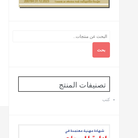
بحث
تصنيفات المنتج
كتب