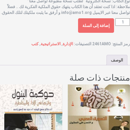
وع الكتاب: نسخة الكترونية “لطلب نسخة مطبوعة تواصل معنا”
لاحظة: اذا كنت تعتقد أن هذا الكتاب ينتهك حقوق الملكية الفكرية لك .. فضلاً
واصل معنا عبر الايميل
info@amo1.org
و أرفق ما يثبت ملكيتك لتلك الحقوق.
إضافة إلى السلة
مز المنتج:
2461AMO
التصنيفات:
الإدارة
,
الاستراتيجية
,
كتب
الوصف
نتجات ذات صلة