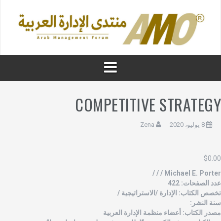
COMPETITIVE STRATEG
8 يوليو، 2020
Zena
$
0.0
Michael E. Porter / / 
دد الصفحات: 422
خصص الكتاب: الإدارة /الاستراتيجية /
نة النشر:
صدر الكتاب: أعضاء منظمة الإدارة العربية