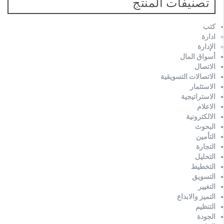
تصنيفات المنتج
كتب
ادارة
الإدارة
أسواق المال
الاتصال
الاتصالات التسويقية
الاستثمار
الاستراتيجية
الاعلام
الالكترونية
البحوث
التأمين
التجارة
التحليل
التخطيط
التسويق
التغيير
التميز والابداع
التنظيم
الجودة