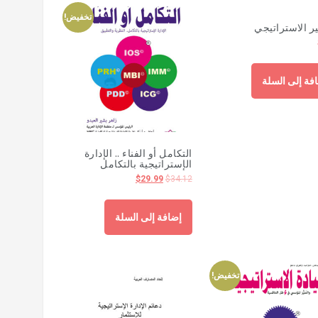
تخفيض!
ير الاستراتيجي
فة إلى السلة
التكامل أو الفناء .. الإدارة
الإستراتيجية بالتكامل
$
29.99
$
34.12
إضافة إلى السلة
تخفيض!