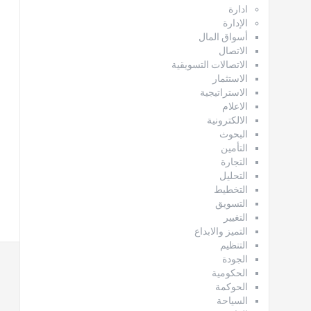
ادارة
الإدارة
أسواق المال
الاتصال
الاتصالات التسويقية
الاستثمار
الاستراتيجية
الاعلام
الالكترونية
البحوث
التأمين
التجارة
التحليل
التخطيط
التسويق
التغيير
التميز والابداع
التنظيم
الجودة
الحكومية
الحوكمة
السياحة