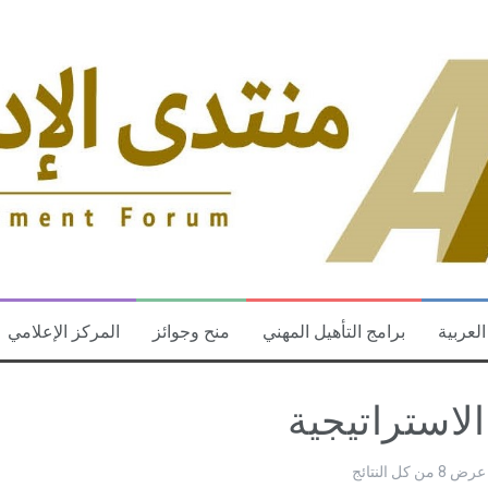
العربية
برامج التأهيل المهني
منح وجوائز
المركز الإعلامي
الاستراتيجية
عرض ⁦8⁩ من كل النتائج