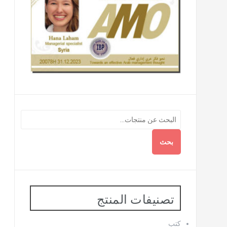
بحث
تصنيفات المنتج
كتب