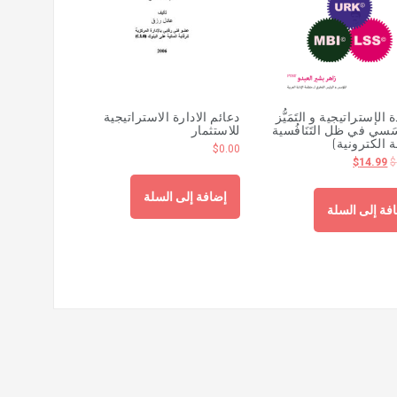
ة الإستراتيجية و التَمَيُّز
دعائم الادارة الاستراتيجية
سَسي في ظل التَنَافُسية
للاستثمار
 الكترونية)
$
0.00
$
14.99
$
إضافة إلى السلة
فة إلى السلة