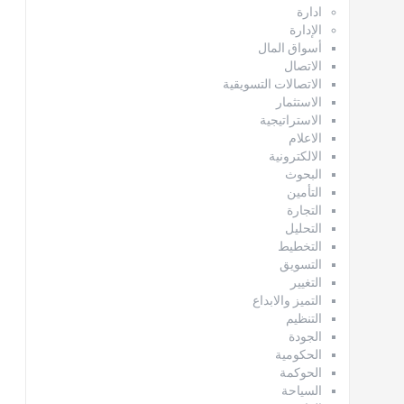
ادارة
الإدارة
أسواق المال
الاتصال
الاتصالات التسويقية
الاستثمار
الاستراتيجية
الاعلام
الالكترونية
البحوث
التأمين
التجارة
التحليل
التخطيط
التسويق
التغيير
التميز والابداع
التنظيم
الجودة
الحكومية
الحوكمة
السياحة