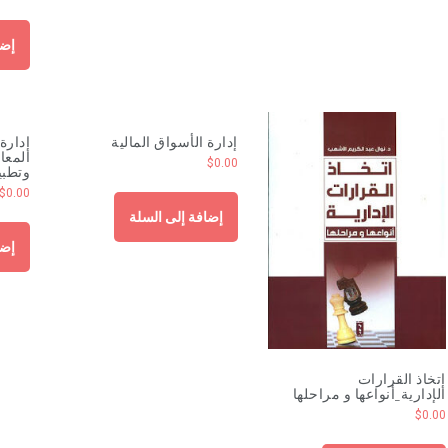
إضا
إدارة الأسواق المالية
إدارة 
المعا
$
0.00
وتطبي
$
0.00
إضافة إلى السلة
إضا
إتخاذ القرارات
الإدارية_أنواعها و مراحلها
$
0.00