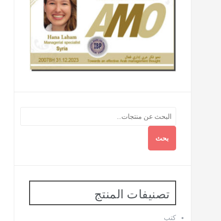
بحث
تصنيفات المنتج
كتب