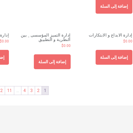
إضافة إلى السلة
إدارة الابداع و الابتكارات
إدارة التميز المؤسسى _ بين
إدارة
النظرية و التطبيق
$
0.00
$
0.00
$
0.00
إضافة إلى السلة
إضا
إضافة إلى السلة
12
11
…
4
3
2
1