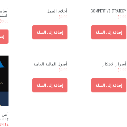
COMPETITIVE STRATEGY
أخلاق العمل
أساسي
البشر
$
0.00
$
0.00
$
0.00
إضافة إلى السلة
إضافة إلى السلة
إضا
أسرار الابتكار
أصول المالية العامة
$
0.00
$
0.00
إضافة إلى السلة
إضافة إلى السلة
curity
34.12