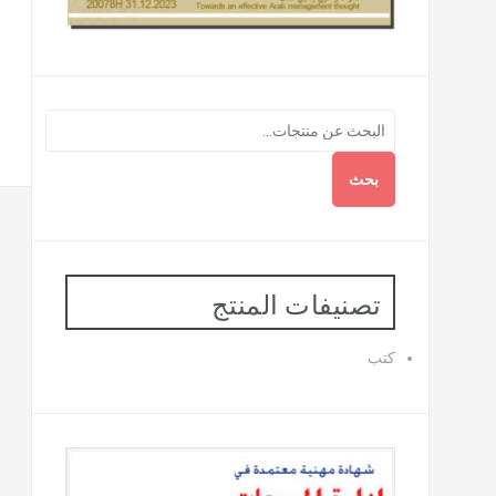
بحث
تصنيفات المنتج
كتب