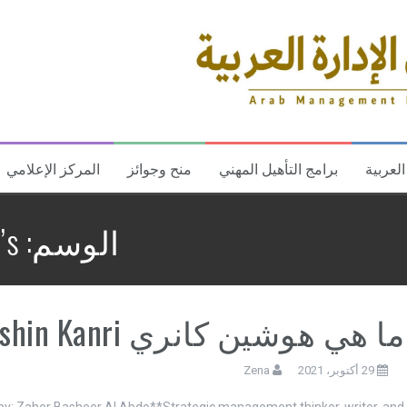
العربية
برامج التأهيل المهني
منح وجوائز
المركز الإعلامي
الوسم:
’s
ما هي هوشين كانري Hoshin Kanri؟
29 أكتوبر، 2021
Zena
 by: Zaher Basheer Al Abdo**Strategic management thinker, writer, and