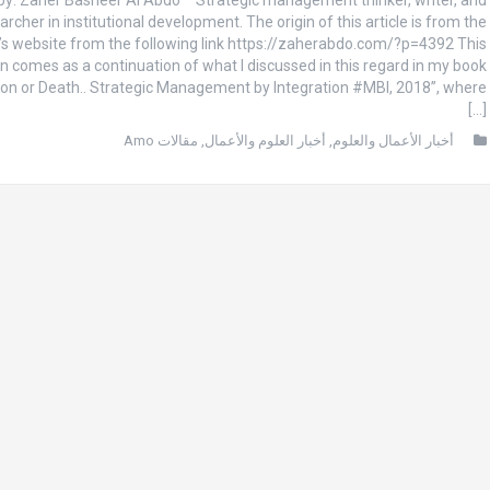
archer in institutional development. The origin of this article is from the
’s website from the following link https://zaherabdo.com/?p=4392 This
on comes as a continuation of what I discussed in this regard in my book
tion or Death.. Strategic Management by Integration #MBI, 2018”, where
[…]
أخبار الأعمال والعلوم
,
أخبار العلوم والأعمال
,
مقالات Amo