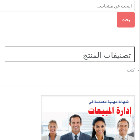
بحث
تصنيفات المنتج
كتب