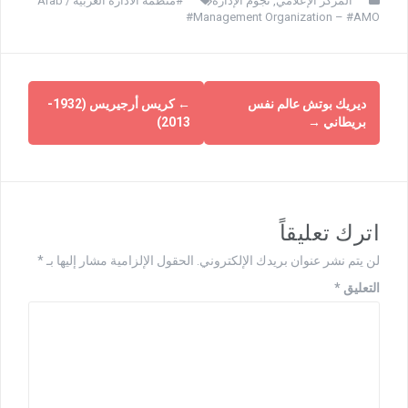
المركز الإعلامي
,
نجوم الإدارة
#منظمة الادارة العربية / Arab
Management Organization – #AMO#
ديريك بوتش عالم نفس
←
كريس أرجيريس (1932-
بريطاني
→
2013)
اترك تعليقاً
لن يتم نشر عنوان بريدك الإلكتروني.
الحقول الإلزامية مشار إليها بـ
*
التعليق
*