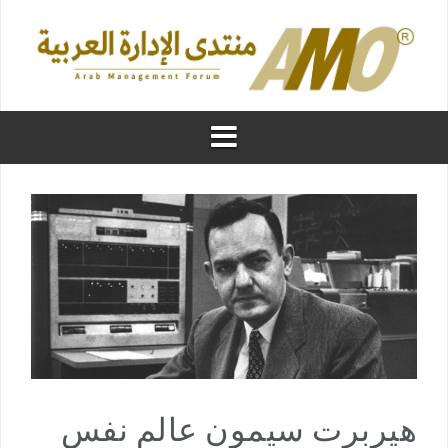
هيربرت سيمون عالم نفس