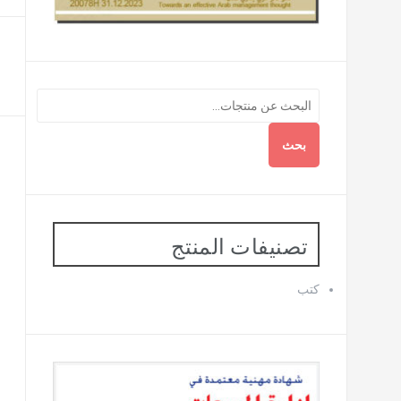
بحث
تصنيفات المنتج
كتب