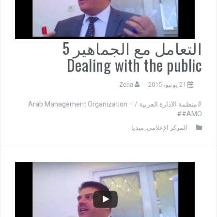
التعامل مع الجماهير 5
Dealing with the public
21 يونيو، 2015
Zena
#منظمة الادارة العربية / Arab Management Organization –
#AMO#
المركز الإعلامي
,
ميديا