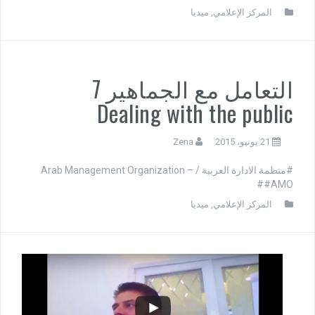
المركز الإعلامي
,
ميديا
التعامل مع الجماهير 7
Dealing with the public
21 يونيو، 2015
Zena
#منظمة الادارة العربية / Arab Management Organization –
#AMO#
المركز الإعلامي
,
ميديا