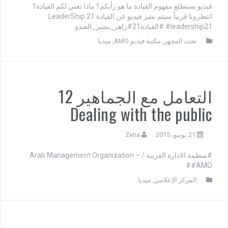
فيديو يستطلع مفهوم القيادة ما هو رأيكم؟ ماذا تعني لكم القيادة؟
انتظرونا قريباً سيتم نشر فيديو عن القيادة 21 LeaderShip
#leadership21 #القيادة21#زاهر_بشير_العبدو
تحت المجهر
,
مكتبة فيديو AMO
,
ميديا
التعامل مع الجماهير 12
Dealing with the public
21 يونيو، 2015
Zena
#منظمة الادارة العربية / Arab Management Organization –
#AMO#
المركز الإعلامي
,
ميديا