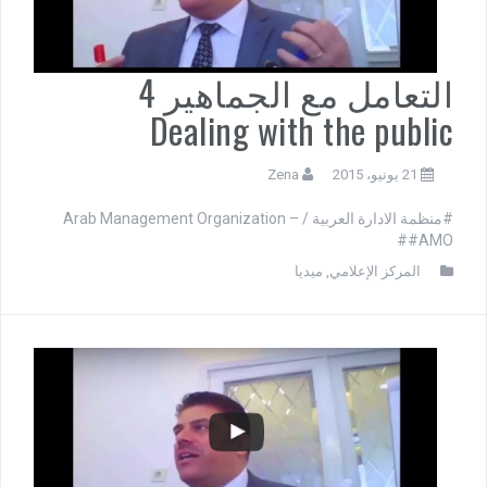
التعامل مع الجماهير 4
Dealing with the public
21 يونيو، 2015
Zena
#منظمة الادارة العربية / Arab Management Organization –
#AMO#
المركز الإعلامي
,
ميديا