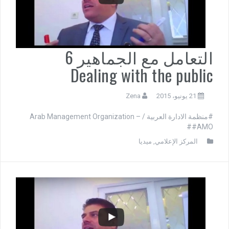
التعامل مع الجماهير 6
Dealing with the public
21 يونيو، 2015
Zena
#منظمة الادارة العربية / Arab Management Organization –
#AMO#
المركز الإعلامي
,
ميديا