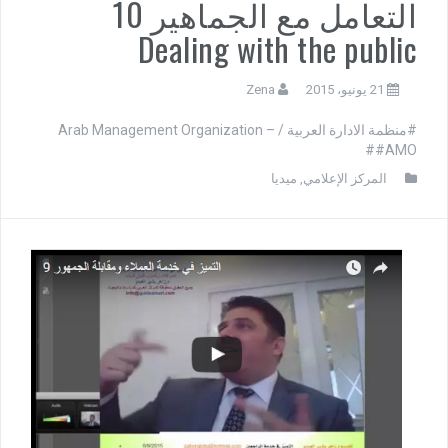
التعامل مع الجماهير 10
Dealing with the public
21 يونيو، 2015
Zena
#منظمة الادارة العربية / Arab Management Organization –
#AMO#
المركز الإعلامي
,
ميديا