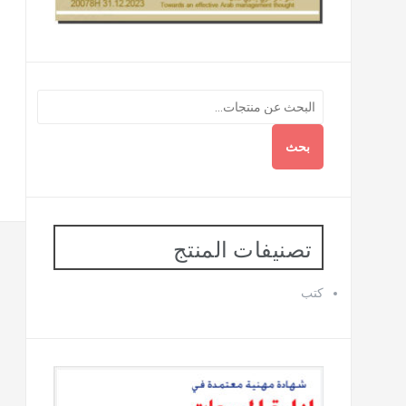
بحث
تصنيفات المنتج
كتب