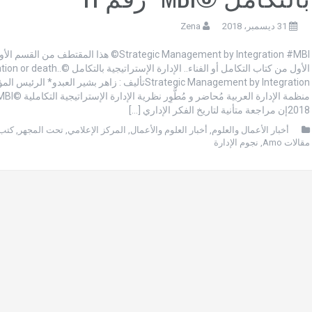
31 ديسمبر، 2018
Zena
Strategic Management by Integration #MBI© هذا المقتطف من
الأول من كتاب التكامل أو الفناء.. الإدارة الإستراتي
Strategic Management by Integrationتأليف : زاهر بشير العبدو* الر
2018إن مراجعة متأنية لتاريخ الفكر الإداري […]
أخبار الأعمال والعلوم
,
أخبار العلوم والأعمال
,
المركز الإعلامي
,
تحت المجهر
,
كتب MO
مقالات Amo
,
نجوم الإدارة