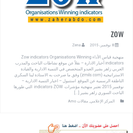
zow
8 نوفمبر، 2015
Zena
منهجية قياس الأداء Zow indicators Organisations Winning
indicators أخبار الادارة – نقلاً عن موقع نشاطات الباحث والمدرب
العربي زاهر بشير العبدو المتخصص في التنمية الادارية والقيادة
الاستراتيجية (zmils.com) وفق ما صرحت به الاستاذة لينا السكري
الناطقة الرسمية عن الموقع. استنبول – اخبار التنمية الادارية –
نوفمبر 2015 تعتبر منهجية مؤشرات indicators ZOW التي طورها
الباحث السوري زاهر بشير […]
المركز الإعلامي
,
مقالات Amo