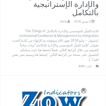
والإدارة الإستراتيجية
بالتكامل
6 يونيو، 2018
Zena
ثلاثية التَميُّز المؤسسي والإدارة بالتكامل The Trilogy of
institutional Excellence & Management by integration
استنبول – مايو 2018 بعون الله وتوفيقه تم الإنتهاء من كتابنا الجديد
بعنوان “ثلاثية التَميُّز المؤسسي والإدارة بالتكامل” وبات متاحاً
للعموم من خلال الرابط التالي: فضلاً إضغط هنا حيث يمكنكم
الحصول على نسخة من الرابط التالي : إضغط هنا وسيتم نشر بعض
اهم […]
كتب AMO