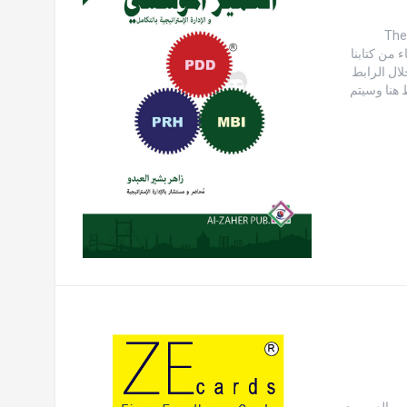
The Tr &
قه تم الإنتهاء من كتابنا
خلال الرابط
 هنا وسيتم
المدرب العربي د.