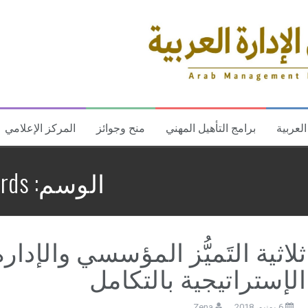
العربية
برامج التأهيل المهني
منح وجوائز
المركز الإعلامي
الوسم:
ards
ثلاثية التَميُّز المؤسسي والإدارة
الإستراتيجية بالتكامل
6 يونيو، 2018
Zena