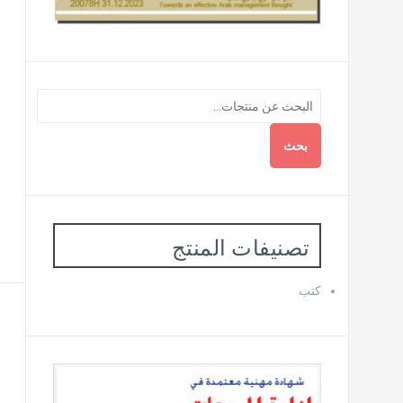
بحث
تصنيفات المنتج
كتب