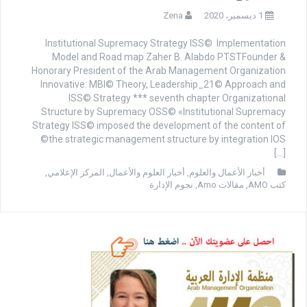
1 ديسمبر، 2020
Zena
Institutional Supremacy Strategy ISS© Implementation
Model and Road map Zaher B. Alabdo PTSTFounder &
Honorary President of the Arab Management Organization
Innovative: MBI© Theory, Leadership_21© Approach and
ISS© Strategy *** seventh chapter Organizational
Structure by Supremacy OSS© «Institutional Supremacy
Strategy ISS© imposed the development of the content of
the strategic management structure by integration IOS©
[…]
أخبار الأعمال والعلوم
,
أخبار العلوم والأعمال
,
المركز الإعلامي
,
كتب AMO
,
مقالات Amo
,
نجوم الإدارة