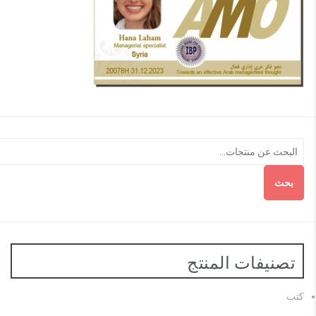
بحث
تصنيفات المنتج
كتب