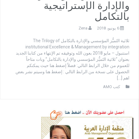
والإدارة الإستراتيجية
بالتكامل
6 يونيو، 2018
Zena
ثلاثية التَميُّز المؤسسي والإدارة بالتكامل The Trilogy of
institutional Excellence & Management by integration
استنبول – مايو 2018 بعون الله وتوفيقه تم الإنتهاء من كتابنا الجديد
بعنوان “ثلاثية التَميُّز المؤسسي والإدارة بالتكامل” وبات متاحاً
للعموم من خلال الرابط التالي: فضلاً إضغط هنا حيث يمكنكم
الحصول على نسخة من الرابط التالي : إضغط هنا وسيتم نشر بعض
اهم […]
كتب AMO