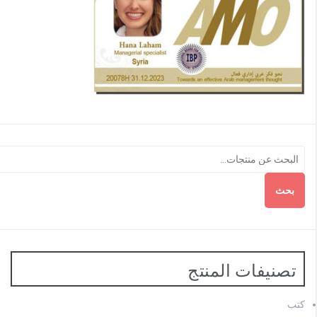
بحث
تصنيفات المنتج
كتب