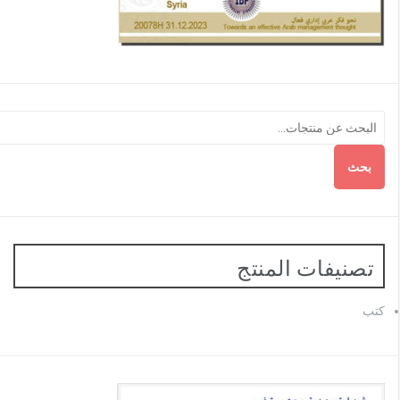
بحث
تصنيفات المنتج
كتب