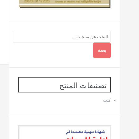
بحث
تصنيفات المنتج
كتب