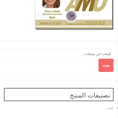
بحث
تصنيفات المنتج
كتب