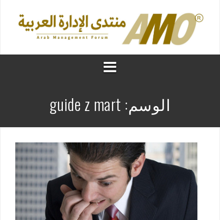
الوسم:
guide z mart