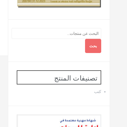
بحث
تصنيفات المنتج
كتب