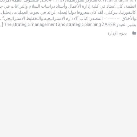
انظمة، كان أستاذ في كلية إدارة الأعمال وأستاذ دراسات السلام والنزاعات في ج
كاليفورنيا، بيركلي، لقد كان معروفا دوليا لعمله الرائد في بحوث العمليات، تحليل 
والأخلاق. ————– المصدر: كتاب “الادارة الاستراتيجية والتخطيط الاستراتيجي” ت
بشير العبدو The strategic management and strategic planning ZAHER […]
نجوم الإدارة