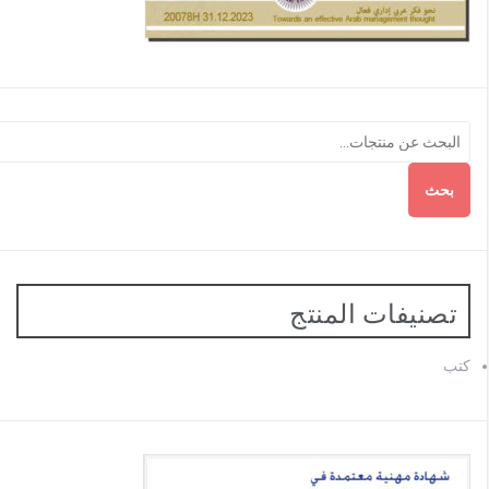
بحث
تصنيفات المنتج
كتب