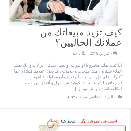
كيف تزيد مبيعاتك من
عملائك الحاليين؟
7 فبراير، 2015
Zena
إذا كنت تملك مشروعا أو شركة او تعمل بشكل حر لا بد و أنك تملك
عملاء يشترون منك منتجات و خدمات ، قد يكون عددهم قليلا أو ربما
كثيرا … على كل حال يجب أن تعرف أن محاولة إقناعهم و
استهدافهم لشراء المزيد تكون دائما أسهل و أفضل من حيث
التكلفة المادية و الزمنية . […]
المركز الإعلامي
,
مقالات Amo