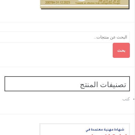
بحث
تصنيفات المنتج
كتب