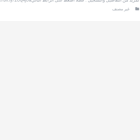
غير مصنف