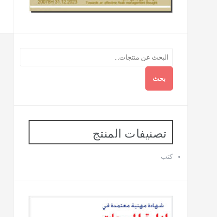
بحث
تصنيفات المنتج
كتب