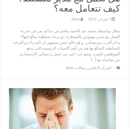
كيف تتعامل معه؟
7 فبراير، 2015
Zena
مقال بواسطة محمد عبد الحميد ملحم من منا لم يمر في تجربة
العمل مع مدير مهووس بالسيطرة ذو نزعة تسلطية مبالغ فيها؟
يذكر ألبرت بيرنشتاين، و هو عالم نفس مشهور أن المدراء ذو النزعة
التسلطية المبالغ بها هم من أهم الأسباب الرئيسية التي تدفع
الموظفين للتمرد. وينبع جزء كبير من عمل برنشتاين الإستشاري
من تواصله مع […]
المركز الإعلامي
,
مقالات Amo