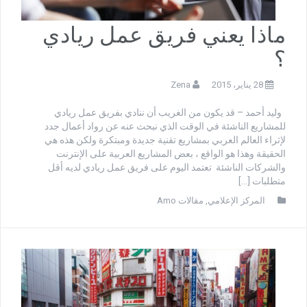
ماذا يعني فريق عمل ريادي
؟
28 يناير، 2015
Zena
وليد أحمد – قد يكون من الغريب أن ننادي بفريق عمل ريادي
للمشاريع الناشئة في الوقت الذي نبحث عنه عن رواد أعمال جدد
لإثراء العالم العربي بمشاريع تقنية جديدة ومبتكرة ولكن هذه هي
الحقيقة وهذا هو الواقع ، بعض المشاريع العربية على الإنترنت
والشركات الناشئة تعتمد اليوم على فريق عمل ريادي لديه أقل
متطلبات […]
المركز الإعلامي
,
مقالات Amo