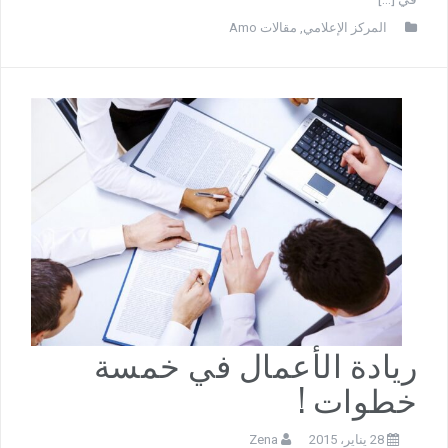
المركز الإعلامي
,
مقالات Amo
ريادة الأعمال في خمسة
خطوات !
28 يناير، 2015
Zena