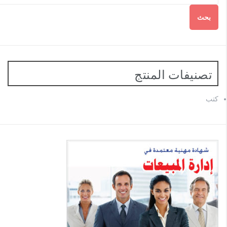
بحث
تصنيفات المنتج
كتب