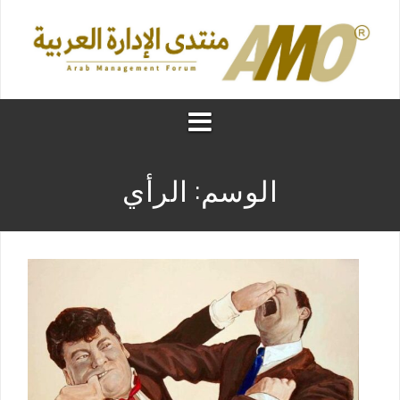
الوسم:
الرأي