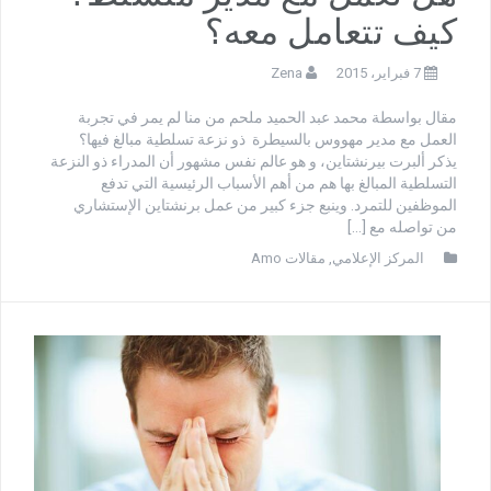
كيف تتعامل معه؟
7 فبراير، 2015
Zena
مقال بواسطة محمد عبد الحميد ملحم من منا لم يمر في تجربة
العمل مع مدير مهووس بالسيطرة ذو نزعة تسلطية مبالغ فيها؟
يذكر ألبرت بيرنشتاين، و هو عالم نفس مشهور أن المدراء ذو النزعة
التسلطية المبالغ بها هم من أهم الأسباب الرئيسية التي تدفع
الموظفين للتمرد. وينبع جزء كبير من عمل برنشتاين الإستشاري
من تواصله مع […]
المركز الإعلامي
,
مقالات Amo