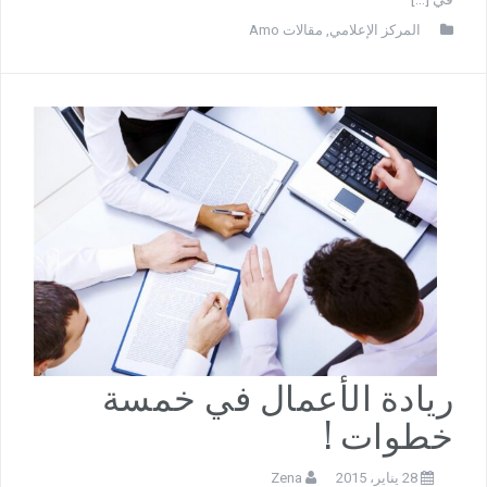
المركز الإعلامي
,
مقالات Amo
ريادة الأعمال في خمسة
خطوات !
28 يناير، 2015
Zena