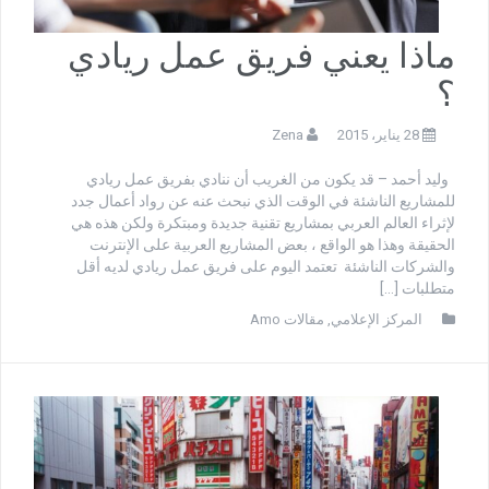
ماذا يعني فريق عمل ريادي
؟
28 يناير، 2015
Zena
وليد أحمد – قد يكون من الغريب أن ننادي بفريق عمل ريادي
للمشاريع الناشئة في الوقت الذي نبحث عنه عن رواد أعمال جدد
لإثراء العالم العربي بمشاريع تقنية جديدة ومبتكرة ولكن هذه هي
الحقيقة وهذا هو الواقع ، بعض المشاريع العربية على الإنترنت
والشركات الناشئة تعتمد اليوم على فريق عمل ريادي لديه أقل
متطلبات […]
المركز الإعلامي
,
مقالات Amo