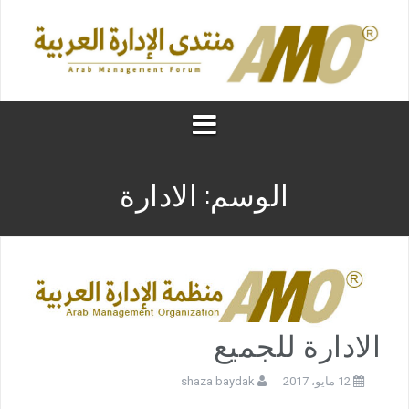
الوسم:
الادارة
الادارة للجميع
12 مايو، 2017
shaza baydak