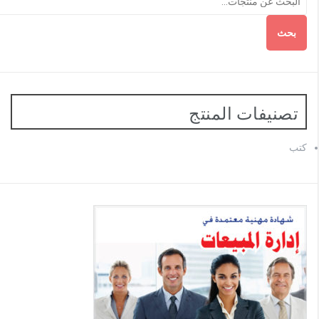
بحث
تصنيفات المنتج
كتب