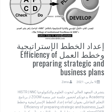
إعداد الخطط الإستراتيجية
وخطط العمل Efficiency of
preparing strategic and
business plans
9 مارس، 2021
Zena
يتشرف المعهد العالي لبحوث العلوم والتكنولوجيا HISTR | NNC
Academy بدعوتكم لحضور جلسة عبر منصة ZOOM لـ برنامج
التعلم التفاعلي بعنوان:كفاءة إعداد الخطط الإستراتيجية وخطط
العملEfficiency of preparing strategic and business