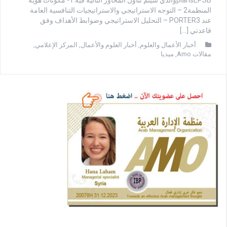
plansEPSBوالذي سيتم تناول المحاور التالية فيه:1- مكونات هوية
المنظمة2 – التوجه الاستراتيجي والاستراتيجيات التنافسية العامة
عند PORTER3 – التحليل الاستراتيجي وضوابط الأهداف وفق
قاعدتي […]
أخبار الأعمال والعلوم
,
أخبار العلوم والأعمال
,
المركز الإعلامي
,
مقالات Amo
,
ميديا