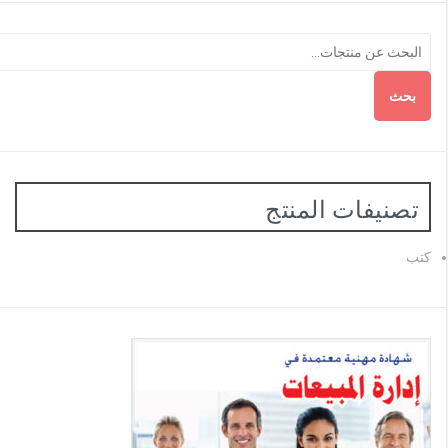
بحث
تصنيفات المنتج
كتب