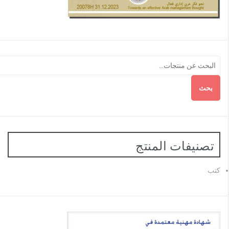
بحث
تصنيفات المنتج
كتب