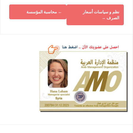
نظم و سياسات أسعار
←
محاسبة المؤسسة
الصرف
→