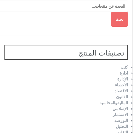
بحث
تصنيفات المنتج
كتب
ادارة
الإدارة
الاحصاء
الاقتصاد
القانون
الماليةوالمحاسبة
الإسلامي
الاستثمار
البورصة
التحليل
التقارير