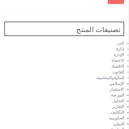
تصنيفات المنتج
كتب
ادارة
الإدارة
الاحصاء
الاقتصاد
القانون
الماليةوالمحاسبة
الإسلامي
الاستثمار
البورصة
التحليل
التقارير
التكاليف
الحكومية
الدولي