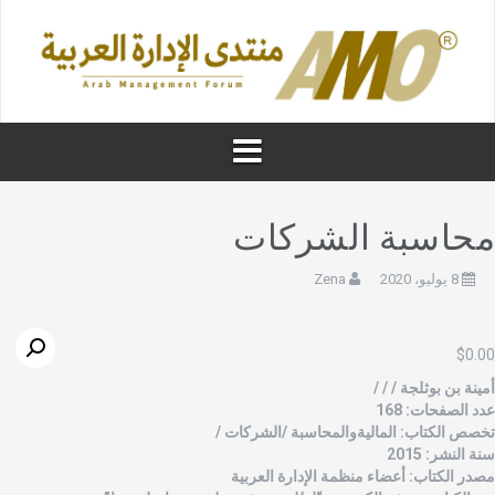
حاسبة الشركات
8 يوليو، 2020
Zena
$
0.0
مينة بن بوثلجة / / /
دد الصفحات: 168
خصص الكتاب: الماليةوالمحاسبة /الشركات /
نة النشر: 2015
صدر الكتاب: أعضاء منظمة الإدارة العربية