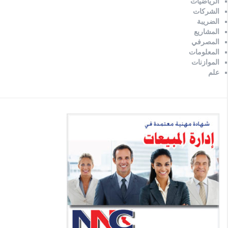
الرياضيات
الشركات
الضريبة
المشاريع
المصرفي
المعلومات
الموازنات
علم