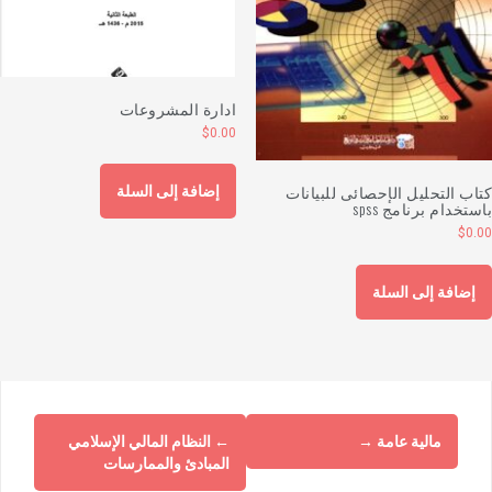
ادارة المشروعات
$
0.00
تاب التحليل الإحصائى للبيانات
إضافة إلى السلة
استخدام برنامج spss
$
0.0
إضافة إلى السلة
مالية عامة
→
←
النظام المالي الإسلامي
المبادئ والممارسات