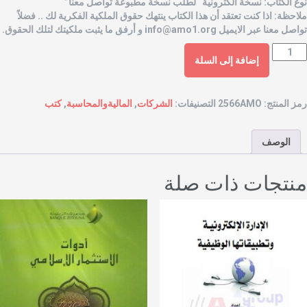
وع الكتاب: نسخة الكترونية “لطلب نسخة مطبوعة تواصل معنا”
لاحظة: اذا كنت تعتقد أن هذا الكتاب ينتهك حقوق الملكية الفكرية لك .. فضلاً
واصل معنا عبر الايميل
info@amo1.org
و أرفق ما يثبت ملكيتك لتلك الحقوق.
إضافة إلى السلة
مز المنتج:
2566AMO
التصنيفات:
الشركات
,
الماليةوالمحاسبة
,
كتب
الوصف
نتجات ذات صلة