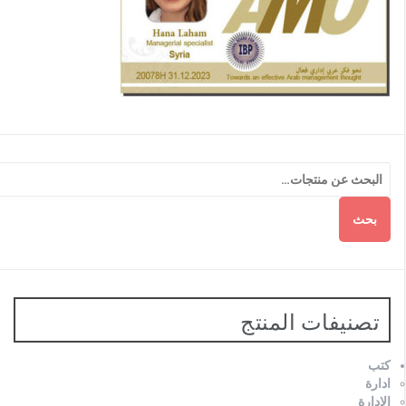
بحث
تصنيفات المنتج
كتب
ادارة
الإدارة