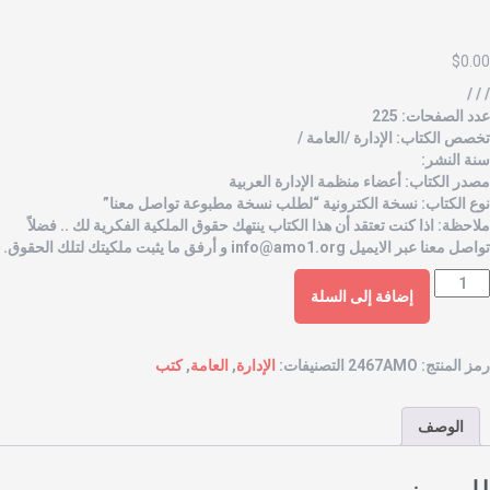
$
0.0
/ / 
دد الصفحات: 225
خصص الكتاب: الإدارة /العامة /
نة النشر:
صدر الكتاب: أعضاء منظمة الإدارة العربية
وع الكتاب: نسخة الكترونية “لطلب نسخة مطبوعة تواصل معنا”
لاحظة: اذا كنت تعتقد أن هذا الكتاب ينتهك حقوق الملكية الفكرية لك .. فضلاً
واصل معنا عبر الايميل
info@amo1.org
و أرفق ما يثبت ملكيتك لتلك الحقوق.
إضافة إلى السلة
مز المنتج:
2467AMO
التصنيفات:
الإدارة
,
العامة
,
كتب
الوصف
لوصف