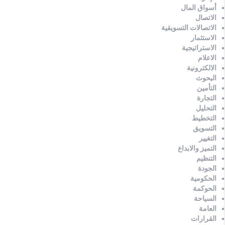
أسواق المال
الاتصال
الاتصالات التسويقية
الاستثمار
الاستراتيجية
الاعلام
الالكترونية
البحوث
التأمين
التجارة
التحليل
التخطيط
التسويق
التغيير
التميز والابداع
التنظيم
الجودة
الحكومية
الحوكمة
السياحة
العامة
القرارات