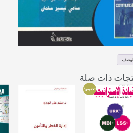
لوصف
تجات ذات صلة
تخفيض!