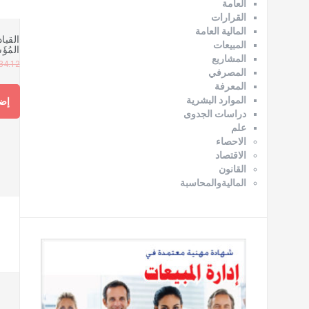
العامة
القرارات
المالية العامة
القياد
المبيعات
المُؤ
المشاريع
34.12
المصرفي
المعرفة
الموارد البشرية
إضا
دراسات الجدوى
علم
الاحصاء
الاقتصاد
القانون
الماليةوالمحاسبة