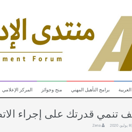
العربية
برامج التأهيل المهني
منح وجوائز
المركز الإعلامي
ف تنمي قدرتك على إجراء الات
8 يوليو، 2020
Zena