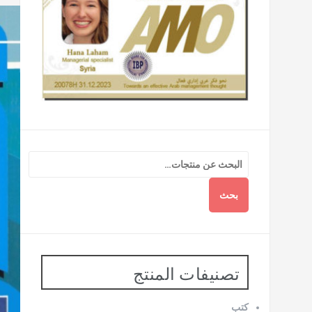
بحث
تصنيفات المنتج
كتب