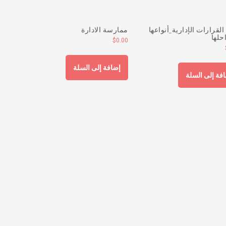
 القرارات الإدارية_أنواعها
ممارسة الادارة
حلها
$
0.00
إضافة إلى السلة
فة إلى السلة