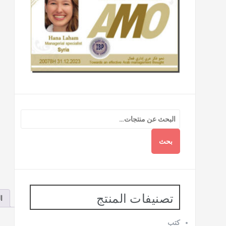
بحث
تصنيفات المنتج
ا
كتب