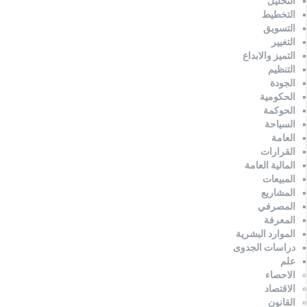
التحليل
التخطيط
التسويق
التغيير
التميز والابداع
التنظيم
الجودة
الحكومية
الحوكمة
السياحة
العامة
القرارات
المالية العامة
المبيعات
المشاريع
المصرفي
المعرفة
الموارد البشرية
دراسات الجدوى
علم
الاحصاء
الاقتصاد
القانون