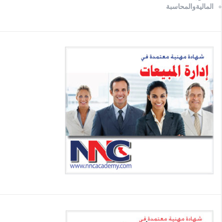
الماليةوالمحاسبة