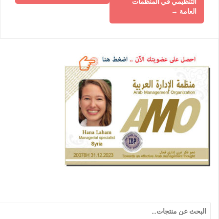
التنظيمي في المنظمات
العامة
→