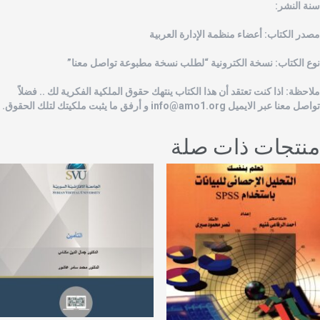
نة النشر:
صدر الكتاب: أعضاء منظمة الإدارة العربية
وع الكتاب: نسخة الكترونية “لطلب نسخة مطبوعة تواصل معنا”
لاحظة: اذا كنت تعتقد أن هذا الكتاب ينتهك حقوق الملكية الفكرية لك .. فضلاً
واصل معنا عبر الايميل
info@amo1.org
و أرفق ما يثبت ملكيتك لتلك الحقوق.
نتجات ذات صلة