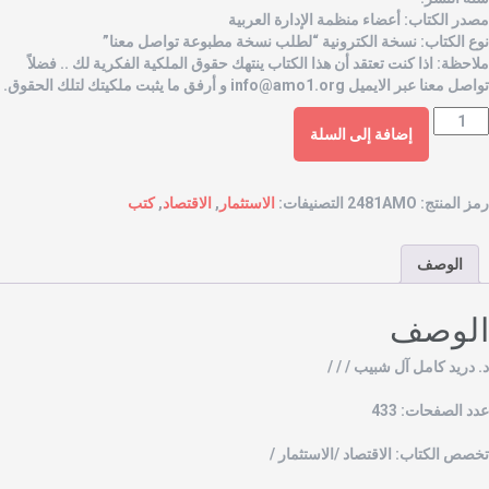
صدر الكتاب: أعضاء منظمة الإدارة العربية
وع الكتاب: نسخة الكترونية “لطلب نسخة مطبوعة تواصل معنا”
لاحظة: اذا كنت تعتقد أن هذا الكتاب ينتهك حقوق الملكية الفكرية لك .. فضلاً
واصل معنا عبر الايميل
info@amo1.org
و أرفق ما يثبت ملكيتك لتلك الحقوق.
إضافة إلى السلة
مز المنتج:
2481AMO
التصنيفات:
الاستثمار
,
الاقتصاد
,
كتب
الوصف
لوصف
. دريد كامل آل شبيب / / /
دد الصفحات: 433
خصص الكتاب: الاقتصاد /الاستثمار /