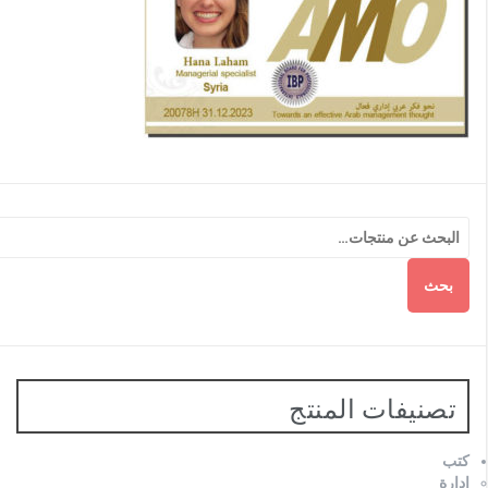
بحث
تصنيفات المنتج
كتب
ادارة