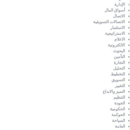
الإدارة
أسواق المال
الاتصال
الاتصالات التسويقية
الاستثمار
الاستراتيجية
الاعلام
الالكترونية
البحوث
التأمين
التجارة
التحليل
التخطيط
التسويق
التغيير
التميز والابداع
التنظيم
الجودة
الحكومية
الحوكمة
السياحة
العامة