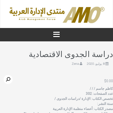
راسة الجدوى الاقتصادية
8 يوليو، 2020
Zena
$
0.0
اظم جاسم / / /
دد الصفحات: 302
خصص الكتاب: الإدارة /دراسات الجدوى /
نة النشر:
صدر الكتاب: أعضاء منظمة الإدارة العربية