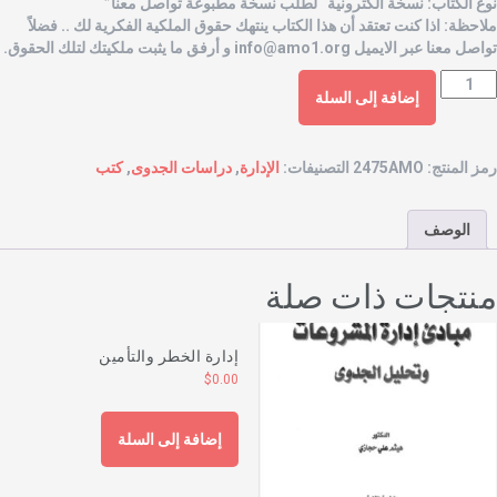
وع الكتاب: نسخة الكترونية “لطلب نسخة مطبوعة تواصل معنا”
لاحظة: اذا كنت تعتقد أن هذا الكتاب ينتهك حقوق الملكية الفكرية لك .. فضلاً
واصل معنا عبر الايميل
info@amo1.org
و أرفق ما يثبت ملكيتك لتلك الحقوق.
إضافة إلى السلة
مز المنتج:
2475AMO
التصنيفات:
الإدارة
,
دراسات الجدوى
,
كتب
الوصف
نتجات ذات صلة
إدارة الخطر والتأمين
$
0.00
إضافة إلى السلة