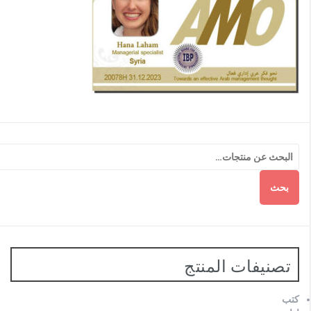
بحث
تصنيفات المنتج
كتب