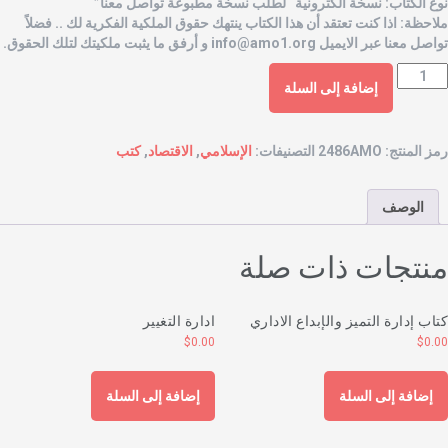
وع الكتاب: نسخة الكترونية “لطلب نسخة مطبوعة تواصل معنا”
لاحظة: اذا كنت تعتقد أن هذا الكتاب ينتهك حقوق الملكية الفكرية لك .. فضلاً
واصل معنا عبر الايميل
info@amo1.org
و أرفق ما يثبت ملكيتك لتلك الحقوق.
إضافة إلى السلة
مز المنتج:
2486AMO
التصنيفات:
الإسلامي
,
الاقتصاد
,
كتب
الوصف
نتجات ذات صلة
تاب إدارة التميز والإبداع الاداري
ادارة التغيير
$
0.00
$
0.0
إضافة إلى السلة
إضافة إلى السلة