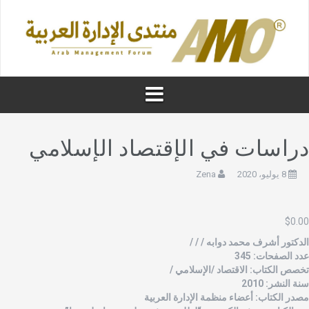
راسات في الإقتصاد الإسلامي
8 يوليو، 2020
Zena
$
0.0
لدكتور أشرف محمد دوابه / / /
دد الصفحات: 345
خصص الكتاب: الاقتصاد /الإسلامي /
نة النشر: 2010
صدر الكتاب: أعضاء منظمة الإدارة العربية