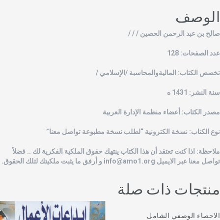
لوصف
الح بن عبد الرحمن الحصين / / /
دد الصفحات: 128
خصص الكتاب: الماليةوالمحاسبة /الإسلامي /
نة النشر: 1431 ه
صدر الكتاب: أعضاء منظمة الإدارة العربية
وع الكتاب: نسخة الكترونية “لطلب نسخة مطبوعة تواصل معنا”
لاحظة: اذا كنت تعتقد أن هذا الكتاب ينتهك حقوق الملكية الفكرية لك .. فضلاً
واصل معنا عبر الايميل
info@amo1.org
و أرفق ما يثبت ملكيتك لتلك الحقوق.
نتجات ذات صلة
لاحصاء الوصفي الشامل