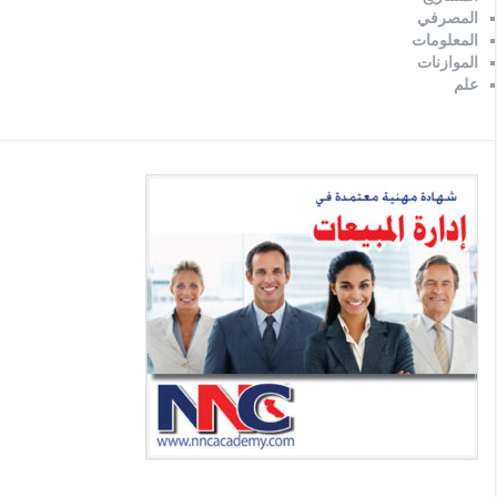
المصرفي
المعلومات
الموازنات
علم