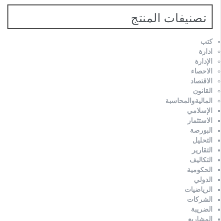
تصنيفات المنتج
كتب
ادارة
الإدارة
الاحصاء
الاقتصاد
القانون
الماليةوالمحاسبة
الإسلامي
الاستثمار
البورصة
التحليل
التقارير
التكاليف
الحكومية
الدولي
الرياضيات
الشركات
الضريبة
المشاريع